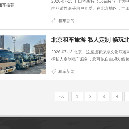
2026-07-13 丰田考斯特（Coast
的舒适性深受用户喜爱。在北京地区，丰
场接送等场景。如果您正在寻找一辆经济
租车新闻
理想选择。以下为您详细介绍丰田考斯特的
北京租车旅游 私人定制 畅玩
2026-07-13 北京，这座拥有深厚文
择私人定制租车服务，您可以自由规划线
要景点及3天行程规划，助您深度体验北京
租车新闻
广场与故宫天安门广场：一早前往天安门广
<<
1
2
3
4