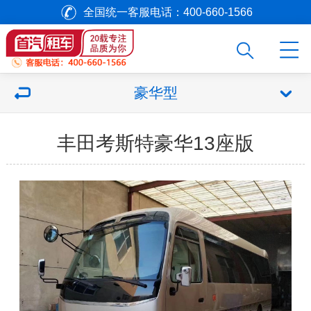
全国统一客服电话：400-660-1566
豪华型
丰田考斯特豪华13座版