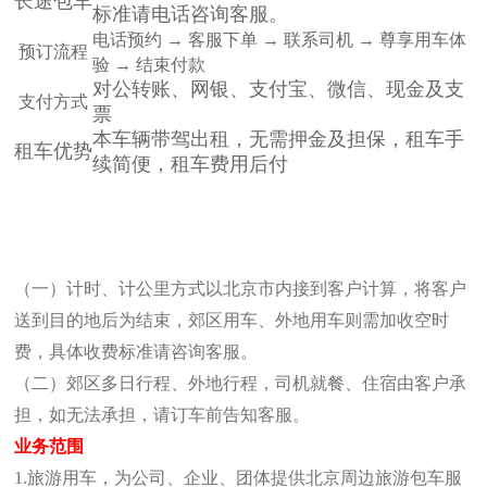
长途包车
标准请电话咨询客服。
电话预约 → 客服下单 → 联系司机 → 尊享用车体
预订流程
验 → 结束付款
对公转账、网银、支付宝、微信、现金及支
支付方式
票
本车辆带驾出租，无需押金及担保，租车手
租车优势
续简便，租车费用后付
（一）计时、计公里方式以北京市内接到客户计算，将客户
送到目的地后为结束，郊区用车、外地
用车则需加收空时
费，具体收费标准请咨询客服。
（二）郊区多日行程、外地行程，司机就餐、住宿由客户承
担，如无法承担，请订车前告知客服。
业务范围
1.旅游用车，为公司、企业、团体提供北京周边旅游包车服