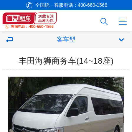
全国统一客服电话：400-660-1566
客车型
丰田海狮商务车(14~18座)