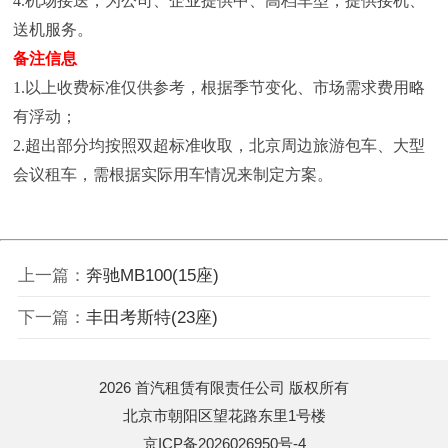
4.机场接送，为公司、企业提供中、高档车型，提供接机、
送机服务。
备注信息
1.以上收费标准仅供参考，根据季节变化、市场需求费用略
有浮动；
2.超出部分均按照双超标准收取，北京周边旅游包车、大型
会议租车，需根据实际用车情况来制定方案。
上一篇：
奔驰MB100(15座)
下一篇：
丰田考斯特(23座)
2026 首汽租赁有限责任公司 版权所有
北京市朝阳区望花路东里1号楼
京ICP备2026026950号-4